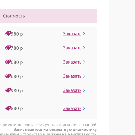
Стоимость
Заказать
580 р
Заказать
780 р
Заказать
680 р
Заказать
680 р
Заказать
980 р
Заказать
880 р
 ориентировочные, без учета стоимости запчастей.
Записывайтесь на бесплатную диагностику.
рим ваше устройство и укажем на неисправность.