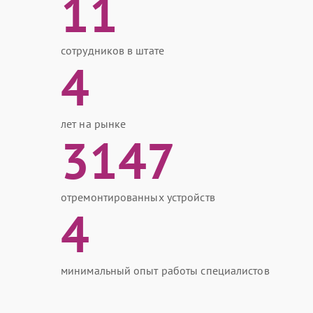
11
сотрудников в штате
4
лет на рынке
3147
отремонтированных устройств
4
минимальный опыт работы специалистов