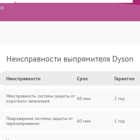
сти
Неисправности выпрямителя Dyson
Неисправности
Срок
Гарантия
Неисправность системы защиты от
60 мин
1 год
короткого замыкания
Повреждение системы защиты от
60 мин
1 год
перенапряжения