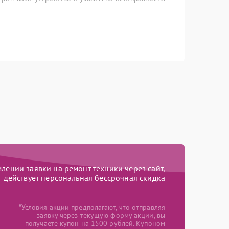
ении заявки на ремонт техники через сайт,
действует персональная бессрочная скидка
*Условия акции предполагают, что отправляя
заявку через текущую форму акции, вы
получаете купон на 1500 рублей. Купоном