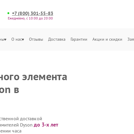
+7 (800) 301-55-83
Ежедневно, с 10:00 до 20:00
ны
О нас
Отзывы
Доставка
Гарантии
Акции и скидки
Зая
ного элемента
on в
ственной доставкой
до 3-х лет
рямителей Dyson
ении часа