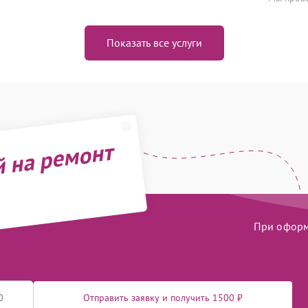
Показать все услуги
й на ремонт
При оформл
Отправить заявку и получить 1500 ₽