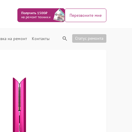
Получить 1500₽
Перезвоните мне
на ремонт техники
Статус ремонта
вка на ремонт
Контакты