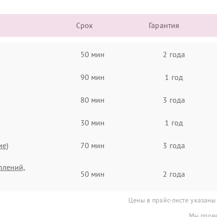
Срок
Гарантия
50 мин
2 года
90 мин
1 год
80 мин
3 года
30 мин
1 год
ие)
70 мин
3 года
плений,
50 мин
2 года
Цены в прайс-листе указаны
Мы прове