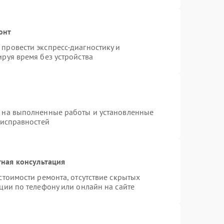
онт
провести экспресс-диагностику и
руя время без устройства
я на выполненные работы и установленные
еисправностей
ная консультация
стоимости ремонта, отсутствие скрытых
ции по телефону или онлайн на сайте