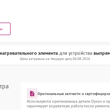
ны
нагревательного элемента
для устройства
выпрям
Цена актуальна на текущую дату 06.08.2026
тра
Оригинальные запчасти и сертифициро
Используются оригинальные детали Dyson и 
гарантирует корректную работу после ремонта