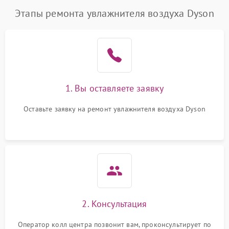
Этапы ремонта увлажнителя воздуха Dyson
1. Вы оставляете заявку
Оставьте заявку на ремонт увлажнителя воздуха Dyson
2. Консультация
Оператор колл центра позвонит вам, проконсультирует по