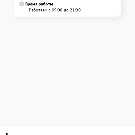
Время работы
Работаем с 09:00 до 21:00