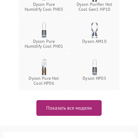
Dyson Pure
Dyson Purifier Hot
Humidify Cool PH03
Cool Gen1 HP10
Dyson Pure
Dyson AM10
Humidify Cool PH01
Dyson Pure Hot
Dyson HP05
Cool HP06
Показать все модели