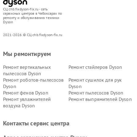
СЦ chb.fixdyson-fix.ru - сеть
сервисных центров в Чебоксарах по
ремонту и обслуживанию техники
Dyson
2021-2026 © СЦ chb.fixdyson-fix.ru
Мы ремонтируем
Ремонт вертикальных
Ремонт стайлеров Dyson
пылесосов Dyson
Ремонт роботов-пылесосов
Ремонт сушилок для рук
Dyson
Dyson
Ремонт фенов Dyson
Ремонт пылесосов Dyson
Ремонт увлажнителей
Ремонт выпрямителей Dyson
воздуха Dyson
Ремонт очистителей воздуха Dyson
Контакты сервис центра