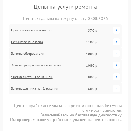
Цены на услуги ремонта
Цены актуальны на текущую дату 07.08.2026
Профилактическая чистка
570 р
Ремонт вентилятора
1180 р
Замена обогревателя
1080 р
Замена ультразвуковой головки
1080 р
Чистка системы от накипи
880 р
Замена датчика приближения
680 р
Цены в прайс-листе указаны ориентировочные, без учета
стоимости запчастей.
Записывайтесь на бесплатную диагностику.
Мы проверим ваше устройство и укажем на неисправность.