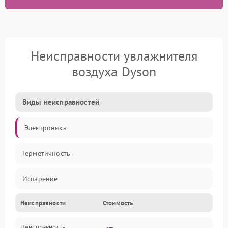
Неисправности увлажнителя
воздуха Dyson
Виды неисправностей
Электроника
Герметичность
Испарение
Неисправности
Стоимость
Водяной тракт
Неисправность