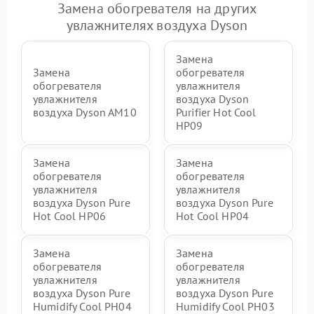
Замена обогревателя на других
увлажнителях воздуха Dyson
Замена
Замена
обогревателя
обогревателя
увлажнителя
увлажнителя
воздуха Dyson
воздуха Dyson AM10
Purifier Hot Cool
HP09
Замена
Замена
обогревателя
обогревателя
увлажнителя
увлажнителя
воздуха Dyson Pure
воздуха Dyson Pure
Hot Cool HP06
Hot Cool HP04
Замена
Замена
обогревателя
обогревателя
увлажнителя
увлажнителя
воздуха Dyson Pure
воздуха Dyson Pure
Humidify Cool PH04
Humidify Cool PH03