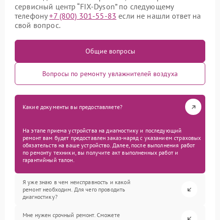
сервисный центр “FIX-Dyson” по следующему
телефону
+7 (800) 301-55-83
если не нашли ответ на
свой вопрос.
Общие вопросы
Вопросы по ремонту увлажнителей воздуха
Какие документы вы предоставляете?
На этапе приема устройства на диагностику и последующий
ремонт вам будет предоставлен заказ-наряд с указанием страховых
обязательств на ваше устройство. Далее, после выполнения работ
по ремонту техники, вы получите акт выполненных работ и
гарантийный талон.
Я уже знаю в чем неисправность и какой
ремонт необходим. Для чего проводить
диагностику?
Мне нужен срочный ремонт. Сможете