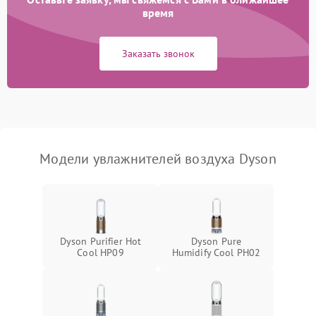
время
Неисправность системы
1000 ₽
Подробнее →
защиты от перегрева
Заказать звонок
Повреждение системы
защиты от
1000 ₽
Подробнее →
перенапряжения
Неисправность системы
1000 ₽
Подробнее →
защиты от замыкания
Модели увлажнителей воздуха Dyson
Повреждение системы
1000 ₽
Подробнее →
защиты от перегрузок
Не отключается
1300 ₽
Подробнее →
Dyson Purifier Hot
Dyson Pure
Cool HP09
Humidify Cool PH02