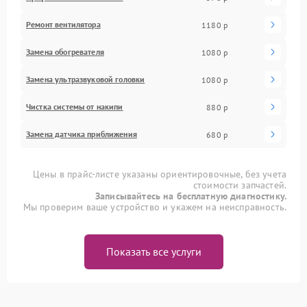
Ремонт вентилятора
1180 р
Замена обогревателя
1080 р
Замена ультразвуковой головки
1080 р
Чистка системы от накипи
880 р
Замена датчика приближения
680 р
Цены в прайс-листе указаны ориентировочные, без учета
стоимости запчастей.
Записывайтесь на бесплатную диагностику.
Мы проверим ваше устройство и укажем на неисправность.
Показать все услуги