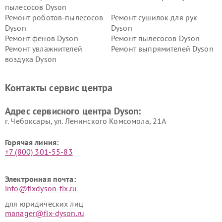
пылесосов Dyson
Ремонт роботов-пылесосов
Ремонт сушилок для рук
Dyson
Dyson
Ремонт фенов Dyson
Ремонт пылесосов Dyson
Ремонт увлажнителей
Ремонт выпрямителей Dyson
воздуха Dyson
Ремонт очистителей воздуха Dyson
Контакты сервис центра
Адрес сервисного центра Dyson:
г. Чебоксары, ул. Ленинского Комсомола, 21А
Горячая линия:
+7 (800) 301-55-83
Электронная почта:
info@fixdyson-fix.ru
для юридических лиц
manager@fix-dyson.ru