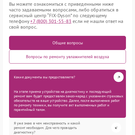
Вы можете ознакомиться с приведенными ниже
часто задаваемыми вопросами, либо обратиться в
сервисный центр “FIX-Dyson” по следующему
телефону
+7 (800) 301-55-83
если не нашли ответ на
свой вопрос.
Общие вопросы
Вопросы по ремонту увлажнителей воздуха
Какие документы вы предоставляете?
На этапе приема устройства на диагностику и последующий
ремонт вам будет предоставлен заказ-наряд с указанием страховых
обязательств на ваше устройство. Далее, после выполнения работ
по ремонту техники, вы получите акт выполненных работ и
гарантийный талон.
Я уже знаю в чем неисправность и какой
ремонт необходим. Для чего проводить
диагностику?