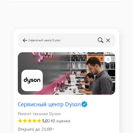
Сервисный центр Dyson
Сервисный центр Dyson
Ремонт техники Dyson
5,0
240 оценки
Открыто до 21:00