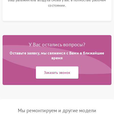
Ваш увлажнитель воздуха снова у вас в полностью рабочем
состоянии.
У Вас остались вопросы?
Оставьте заявку, мы свяжемся с Вами в ближайшее
время
Заказать звонок
Мы ремонтируем и другие модели