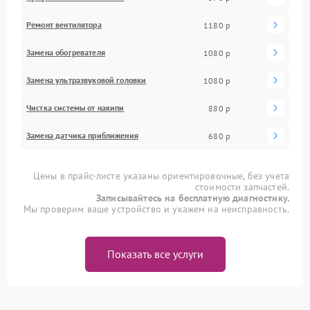
Ремонт вентилятора
1180 р
Замена обогревателя
1080 р
Замена ультразвуковой головки
1080 р
Чистка системы от накипи
880 р
Замена датчика приближения
680 р
Цены в прайс-листе указаны ориентировочные, без учета
стоимости запчастей.
Записывайтесь на бесплатную диагностику.
Мы проверим ваше устройство и укажем на неисправность.
Показать все услуги