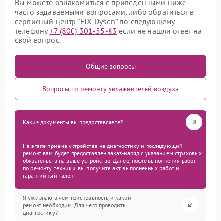
Вы можете ознакомиться с приведенными ниже
часто задаваемыми вопросами, либо обратиться в
сервисный центр “FIX-Dyson” по следующему
телефону
+7 (800) 301-55-83
если не нашли ответ на
свой вопрос.
Общие вопросы
Вопросы по ремонту увлажнителей воздуха
Какие документы вы предоставляете?
На этапе приема устройства на диагностику и последующий
ремонт вам будет предоставлен заказ-наряд с указанием страховых
обязательств на ваше устройство. Далее, после выполнения работ
по ремонту техники, вы получите акт выполненных работ и
гарантийный талон.
Я уже знаю в чем неисправность и какой
ремонт необходим. Для чего проводить
диагностику?