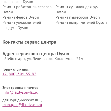
пылесосов Dyson
Ремонт роботов-пылесосов
Ремонт сушилок для рук
Dyson
Dyson
Ремонт фенов Dyson
Ремонт пылесосов Dyson
Ремонт увлажнителей
Ремонт выпрямителей Dyson
воздуха Dyson
Ремонт очистителей воздуха Dyson
Контакты сервис центра
Адрес сервисного центра Dyson:
г. Чебоксары, ул. Ленинского Комсомола, 21А
Горячая линия:
+7 (800) 301-55-83
Электронная почта:
info@fixdyson-fix.ru
для юридических лиц
manager@fix-dyson.ru