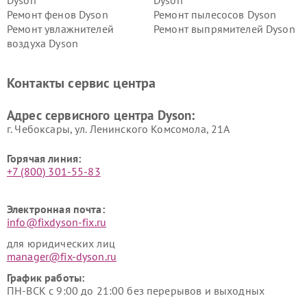
Dyson
Dyson
Ремонт фенов Dyson
Ремонт пылесосов Dyson
Ремонт увлажнителей
Ремонт выпрямителей Dyson
воздуха Dyson
Ремонт очистителей воздуха Dyson
Контакты сервис центра
Адрес сервисного центра Dyson:
г. Чебоксары, ул. Ленинского Комсомола, 21А
Горячая линия:
+7 (800) 301-55-83
Электронная почта:
info@fixdyson-fix.ru
для юридических лиц
manager@fix-dyson.ru
График работы:
ПН-ВСК с 9:00 до 21:00 без перерывов и выходных