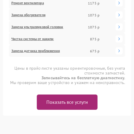
Ремонт вентилятора
1175 р
Замена обогревателя
1075 р
Замена ультразвуковой головки
1075 р
Чистка системы от накипи
875 р
Замена датчика приближения
675 р
Цены в прайс-листе указаны ориентировочные, без учета
стоимости запчастей.
Записывайтесь на бесплатную диагностику.
Мы проверим ваше устройство и укажем на неисправность.
Показать все услуги