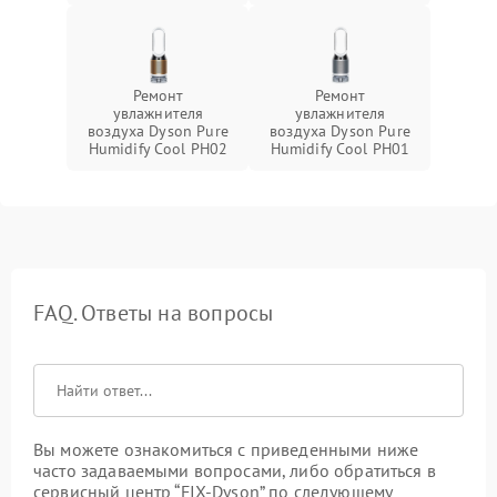
Ремонт
Ремонт
увлажнителя
увлажнителя
воздуха Dyson Pure
воздуха Dyson Pure
Humidify Cool PH02
Humidify Cool PH01
FAQ. Ответы на вопросы
Вы можете ознакомиться с приведенными ниже
часто задаваемыми вопросами, либо обратиться в
сервисный центр “FIX-Dyson” по следующему