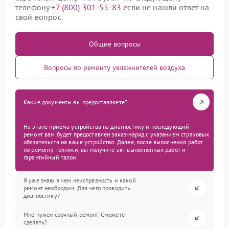
телефону
+7 (800) 301-55-83
если не нашли ответ на
свой вопрос.
Общие вопросы
Вопросы по ремонту увлажнителей воздуха
Какие документы вы предоставляете?
На этапе приема устройства на диагностику и последующий
ремонт вам будет предоставлен заказ-наряд с указанием страховых
обязательств на ваше устройство. Далее, после выполнения работ
по ремонту техники, вы получите акт выполненных работ и
гарантийный талон.
Я уже знаю в чем неисправность и какой
ремонт необходим. Для чего проводить
диагностику?
Мне нужен срочный ремонт. Сможете
сделать?