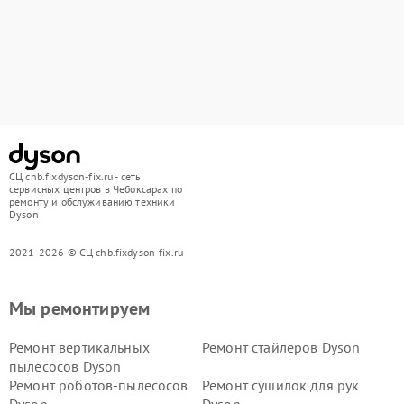
СЦ chb.fixdyson-fix.ru - сеть
сервисных центров в Чебоксарах по
ремонту и обслуживанию техники
Dyson
2021-2026 © СЦ chb.fixdyson-fix.ru
Мы ремонтируем
Ремонт вертикальных
Ремонт стайлеров Dyson
пылесосов Dyson
Ремонт роботов-пылесосов
Ремонт сушилок для рук