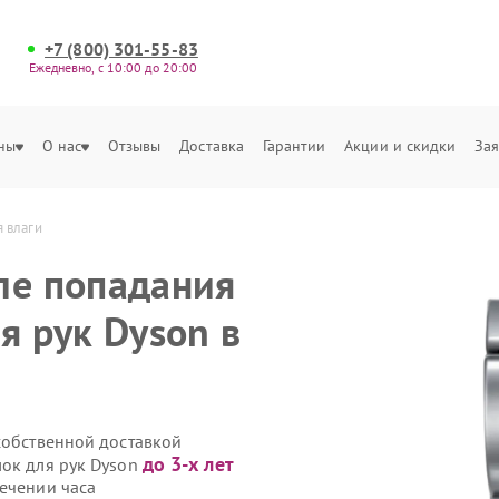
+7 (800) 301-55-83
Ежедневно, с 10:00 до 20:00
ны
О нас
Отзывы
Доставка
Гарантии
Акции и скидки
Зая
 влаги
ле попадания
я рук Dyson в
собственной доставкой
до 3-х лет
лок для рук Dyson
течении часа