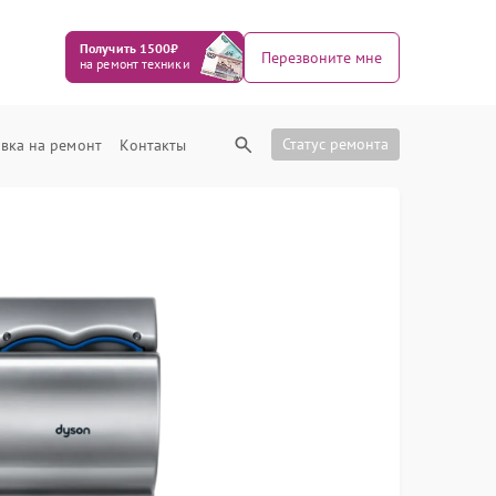
Получить 1500₽
Перезвоните мне
на ремонт техники
Статус ремонта
вка на ремонт
Контакты