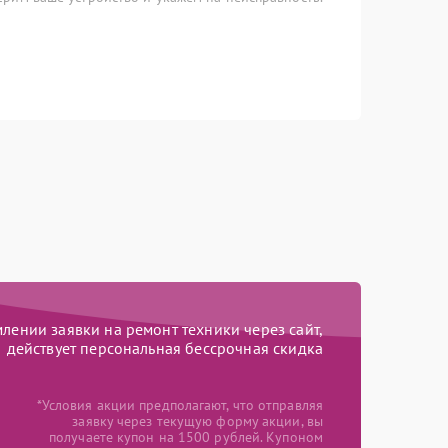
ении заявки на ремонт техники через сайт,
действует персональная бессрочная скидка
*Условия акции предполагают, что отправляя
заявку через текущую форму акции, вы
получаете купон на 1500 рублей. Купоном