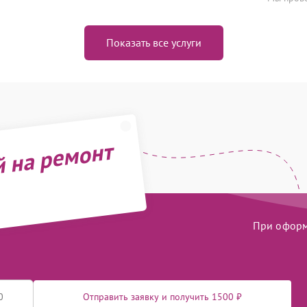
Показать все услуги
й на ремонт
При оформл
Отправить заявку и получить 1500 ₽