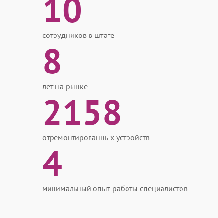
10
сотрудников в штате
8
лет на рынке
2158
отремонтированных устройств
4
минимальный опыт работы специалистов