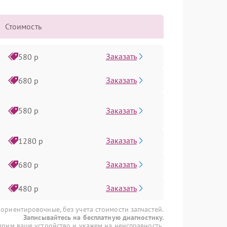
Стоимость
Заказать
580 р
Заказать
680 р
Заказать
580 р
Заказать
1280 р
Заказать
680 р
Заказать
480 р
 ориентировочные, без учета стоимости запчастей.
Записывайтесь на бесплатную диагностику.
рим ваше устройство и укажем на неисправность.