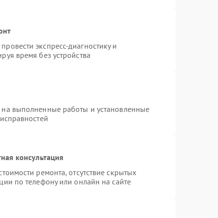
онт
провести экспресс-диагностику и
руя время без устройства
я на выполненные работы и установленные
еисправностей
ная консультация
стоимости ремонта, отсутствие скрытых
ции по телефону или онлайн на сайте