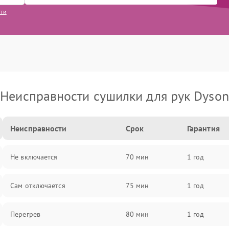
сти
Неисправности сушилки для рук Dyson
Неисправности
Срок
Гарантия
Не включается
70 мин
1 год
Сам отключается
75 мин
1 год
Перегрев
80 мин
1 год