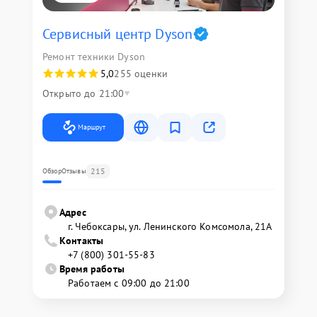
Сервисный центр Dyson
Ремонт техники Dyson
5,0
255 оценки
Открыто до 21:00
Маршрут
215
Обзор
Отзывы
Адрес
г. Чебоксары, ул. Ленинского Комсомола, 21А
Контакты
+7 (800) 301-55-83
Время работы
Работаем с 09:00 до 21:00