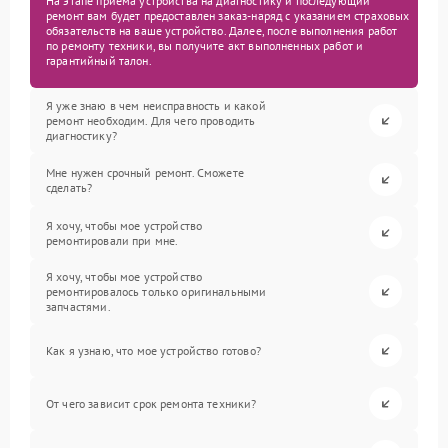
На этапе приема устройства на диагностику и последующий
ремонт вам будет предоставлен заказ-наряд с указанием страховых
обязательств на ваше устройство. Далее, после выполнения работ
по ремонту техники, вы получите акт выполненных работ и
гарантийный талон.
Я уже знаю в чем неисправность и какой
ремонт необходим. Для чего проводить
диагностику?
Мне нужен срочный ремонт. Сможете
сделать?
Я хочу, чтобы мое устройство
ремонтировали при мне.
Я хочу, чтобы мое устройство
ремонтировалось только оригинальными
запчастями.
Как я узнаю, что мое устройство готово?
От чего зависит срок ремонта техники?