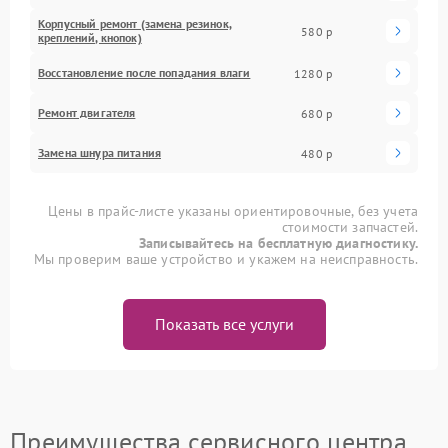
Корпусный ремонт (замена резинок,
580 р
креплений, кнопок)
Восстановление после попадания влаги
1280 р
Ремонт двигателя
680 р
Замена шнура питания
480 р
Цены в прайс-листе указаны ориентировочные, без учета
стоимости запчастей.
Записывайтесь на бесплатную диагностику.
Мы проверим ваше устройство и укажем на неисправность.
Показать все услуги
Преимущества сервисного центра