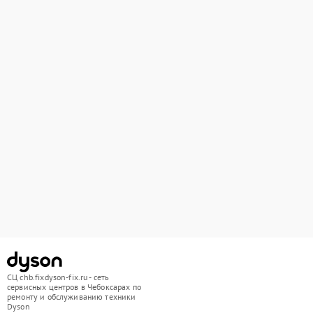
СЦ chb.fixdyson-fix.ru - сеть
сервисных центров в Чебоксарах по
ремонту и обслуживанию техники
Dyson