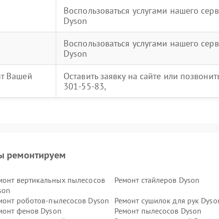
Воспользоваться услугами нашего серв
Dyson
Воспользоваться услугами нашего серв
Dyson
нт Вашей
Оставить заявку на сайте или позвони
301-55-83,
ы ремонтируем
монт вертикальных пылесосов
Ремонт стайлеров Dyson
son
монт роботов-пылесосов Dyson
Ремонт сушилок для рук Dyso
монт фенов Dyson
Ремонт пылесосов Dyson