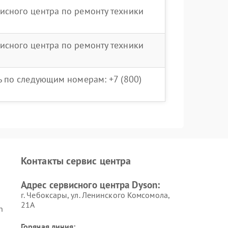
исного центра по ремонту техники
исного центра по ремонту техники
ть по следующим номерам: +7 (800)
Контакты сервис центра
Адрес сервисного центра Dyson:
г. Чебоксары, ул. Ленинского Комсомола,
21А
n
Горячая линия: