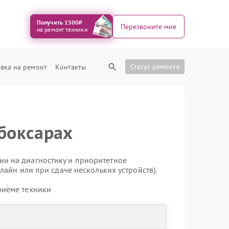
Получить 1500₽
Перезвоните мне
на ремонт техники
Статус ремонта
вка на ремонт
Контакты
ебоксарах
ии на диагностику и приоритетное
лайн или при сдаче нескольких устройств).
риёме техники