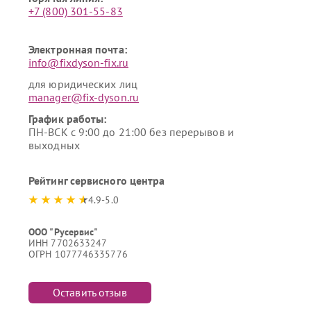
+7 (800) 301-55-83
Электронная почта:
info@fixdyson-fix.ru
для юридических лиц
manager@fix-dyson.ru
График работы:
ПН-ВСК с 9:00 до 21:00 без перерывов и
выходных
Рейтинг сервисного центра
4.9-5.0
ООО "Русервис"
ИНН 7702633247
ОГРН 1077746335776
Оставить отзыв