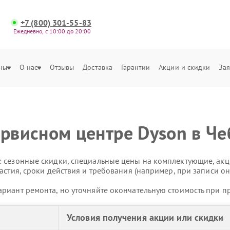
+7 (800) 301-55-83
Ежедневно, с 10:00 до 20:00
ны
О нас
Отзывы
Доставка
Гарантии
Акции и скидки
Зая
ервисном центре Dyson в Ч
 сезонные скидки, специальные цены на комплектующие, акц
астия, сроки действия и требования (например, при записи он
риант ремонта, но уточняйте окончательную стоимость при п
Условия получения акции или скидки