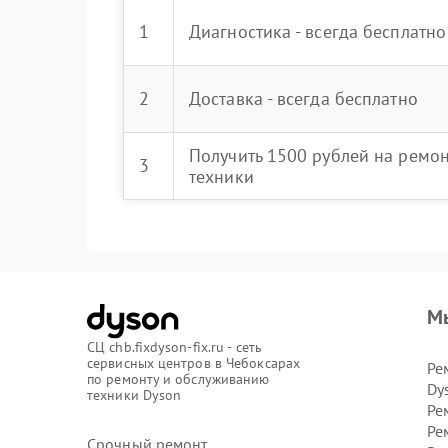
1
Диагностика - всегда бесплатно
2
Доставка - всегда бесплатно
Получить 1500 рублей на ремо
3
техники
М
СЦ chb.fixdyson-fix.ru - сеть
сервисных центров в Чебоксарах
Ре
по ремонту и обслуживанию
Dy
техники Dyson
Ре
Ре
Срочный ремонт