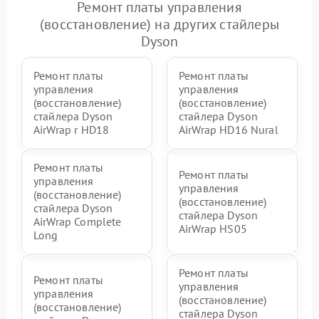
Ремонт платы управления
(восстановление) на других стайлеры
Dyson
Ремонт платы
Ремонт платы
управления
управления
(восстановление)
(восстановление)
стайлера Dyson
стайлера Dyson
AirWrap r HD18
AirWrap HD16 Nural
Ремонт платы
Ремонт платы
управления
управления
(восстановление)
(восстановление)
стайлера Dyson
стайлера Dyson
AirWrap Complete
AirWrap HS05
Long
Ремонт платы
Ремонт платы
управления
управления
(восстановление)
(восстановление)
стайлера Dyson