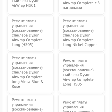
стайлера Dyson
Airwrap Complete с 8
AirWrap HS01
насадками
Ремонт платы
Ремонт платы
управления
управления
(восстановление)
(восстановление)
стайлера Dyson
стайлера Dyson
Airwrap Complete
Airwrap Complete
Long (HS05)
Long Nickel Copper
Ремонт платы
Ремонт платы
управления
управления
(восстановление)
(восстановление)
стайлера Dyson
стайлера Dyson
Airwrap Complete
Airwrap Complete
long Vinca Blue &
Long HS05
Rose
Ремонт платы
Ремонт платы
управления
управления
(восстановление)
(восстановление)