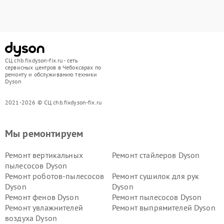
СЦ chb.fixdyson-fix.ru - сеть
сервисных центров в Чебоксарах по
ремонту и обслуживанию техники
Dyson
2021-2026 © СЦ chb.fixdyson-fix.ru
Мы ремонтируем
Ремонт вертикальных
Ремонт стайлеров Dyson
пылесосов Dyson
Ремонт роботов-пылесосов
Ремонт сушилок для рук
Dyson
Dyson
Ремонт фенов Dyson
Ремонт пылесосов Dyson
Ремонт увлажнителей
Ремонт выпрямителей Dyson
воздуха Dyson