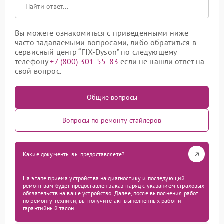
Вы можете ознакомиться с приведенными ниже
часто задаваемыми вопросами, либо обратиться в
сервисный центр “FIX-Dyson” по следующему
телефону
+7 (800) 301-55-83
если не нашли ответ на
свой вопрос.
Общие вопросы
Вопросы по ремонту стайлеров
Какие документы вы предоставляете?
На этапе приема устройства на диагностику и последующий
ремонт вам будет предоставлен заказ-наряд с указанием страховых
обязательств на ваше устройство. Далее, после выполнения работ
по ремонту техники, вы получите акт выполненных работ и
гарантийный талон.