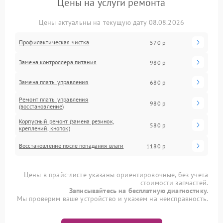
Цены на услуги ремонта
Цены актуальны на текущую дату 08.08.2026
Профилактическая чистка
570 р
Замена контроллера питания
980 р
Замена платы управления
680 р
Ремонт платы управления
980 р
(восстановление)
Корпусный ремонт (замена резинок,
580 р
креплений, кнопок)
Восстановление после попадания влаги
1180 р
Цены в прайс-листе указаны ориентировочные, без учета
стоимости запчастей.
Записывайтесь на бесплатную диагностику.
Мы проверим ваше устройство и укажем на неисправность.