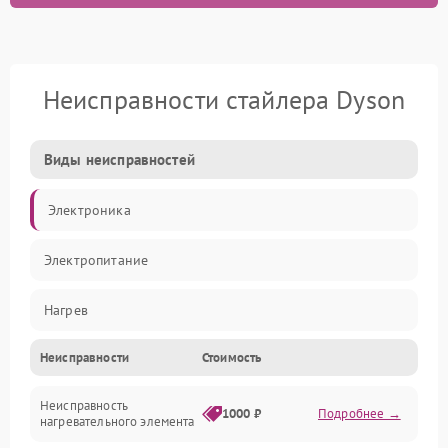
Неисправности стайлера Dyson
Виды неисправностей
Электроника
Электропитание
Нагрев
Неисправности
Стоимость
Механические повреждения
Неисправность
1000 ₽
Подробнее →
нагревательного элемента