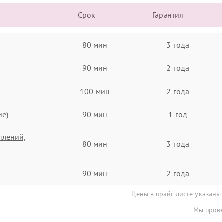
Срок
Гарантия
80 мин
3 года
90 мин
2 года
100 мин
2 года
ие)
90 мин
1 год
плений,
80 мин
3 года
90 мин
2 года
Цены в прайс-листе указаны
Мы прове