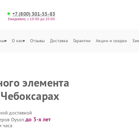
+7 (800) 301-55-83
Ежедневно, с 10:00 до 20:00
ны
О нас
Отзывы
Доставка
Гарантии
Акции и скидки
Зая
ного элемента
 Чебоксарах
нной доставкой
до 3-х лет
леров Dyson
и часа