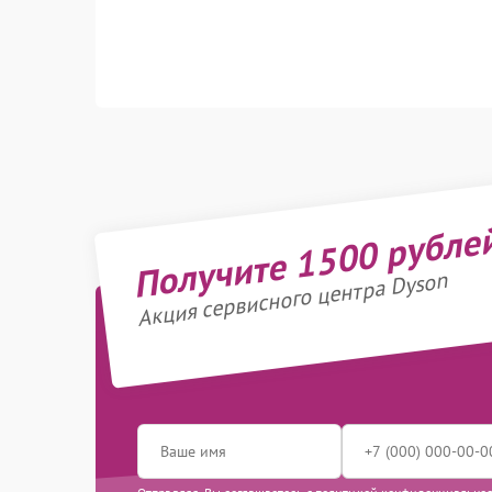
Получите 1500 рубле
Акция сервисного центра Dyson