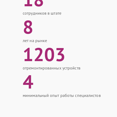
сотрудников в штате
8
лет на рынке
1203
отремонтированных устройств
4
минимальный опыт работы специалистов