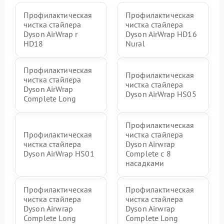
Профилактическая
Профилактическая
чистка стайлера
чистка стайлера
Dyson AirWrap r
Dyson AirWrap HD16
HD18
Nural
Профилактическая
Профилактическая
чистка стайлера
чистка стайлера
Dyson AirWrap
Dyson AirWrap HS05
Complete Long
Профилактическая
Профилактическая
чистка стайлера
чистка стайлера
Dyson Airwrap
Dyson AirWrap HS01
Complete с 8
насадками
Профилактическая
Профилактическая
чистка стайлера
чистка стайлера
Dyson Airwrap
Dyson Airwrap
Complete Long
Complete Long