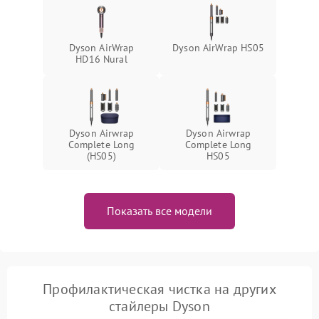
Dyson AirWrap
Dyson AirWrap HS05
HD16 Nural
Dyson Airwrap
Dyson Airwrap
Complete Long
Complete Long
(HS05)
HS05
Показать все модели
Профилактическая чистка на других
стайлеры Dyson