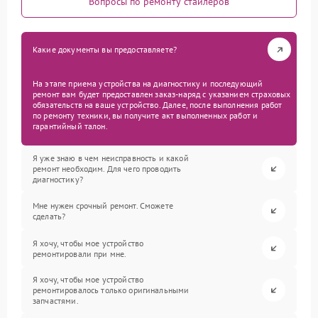
Вопросы по ремонту стайлеров
Какие документы вы предоставляете?
На этапе приема устройства на диагностику и последующий
ремонт вам будет предоставлен заказ-наряд с указанием страховых
обязательств на ваше устройство. Далее, после выполнения работ
по ремонту техники, вы получите акт выполненных работ и
гарантийный талон.
Я уже знаю в чем неисправность и какой
ремонт необходим. Для чего проводить
диагностику?
Мне нужен срочный ремонт. Сможете
сделать?
Я хочу, чтобы мое устройство
ремонтировали при мне.
Я хочу, чтобы мое устройство
ремонтировалось только оригинальными
запчастями.