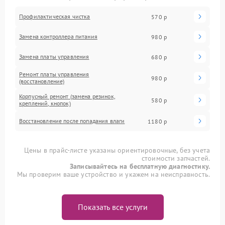
Профилактическая чистка
570 р
Замена контроллера питания
980 р
Замена платы управления
680 р
Ремонт платы управления
980 р
(восстановление)
Корпусный ремонт (замена резинок,
580 р
креплений, кнопок)
Восстановление после попадания влаги
1180 р
Цены в прайс-листе указаны ориентировочные, без учета
стоимости запчастей.
Записывайтесь на бесплатную диагностику.
Мы проверим ваше устройство и укажем на неисправность.
Показать все услуги