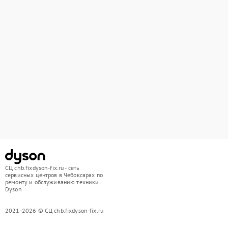
СЦ chb.fixdyson-fix.ru - сеть
сервисных центров в Чебоксарах по
ремонту и обслуживанию техники
Dyson
2021-2026 © СЦ chb.fixdyson-fix.ru