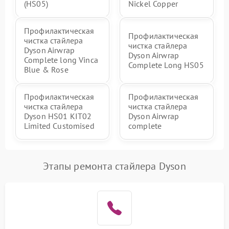
(HS05)
Nickel Copper
Профилактическая
Профилактическая
чистка стайлера
чистка стайлера
Dyson Airwrap
Dyson Airwrap
Complete long Vinca
Complete Long HS05
Blue & Rose
Профилактическая
Профилактическая
чистка стайлера
чистка стайлера
Dyson HS01 KIT02
Dyson Airwrap
Limited Customised
complete
Этапы ремонта стайлера Dyson