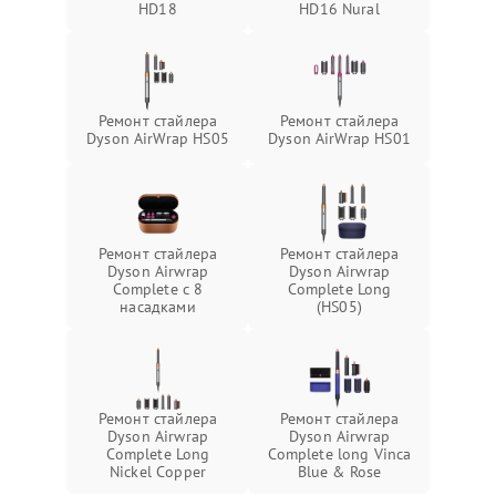
HD18
HD16 Nural
Ремонт стайлера
Ремонт стайлера
Dyson AirWrap HS05
Dyson AirWrap HS01
Ремонт стайлера
Ремонт стайлера
Dyson Airwrap
Dyson Airwrap
Complete с 8
Complete Long
насадками
(HS05)
Ремонт стайлера
Ремонт стайлера
Dyson Airwrap
Dyson Airwrap
Complete Long
Complete long Vinca
Nickel Copper
Blue & Rose