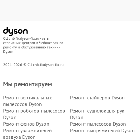
СЦ chb.fixdyson-fix.ru - сеть
сервисных центров в Чебоксарах по
ремонту и обслуживанию техники
Dyson
2021-2026 © СЦ chb.fixdyson-fix.ru
Мы ремонтируем
Ремонт вертикальных
Ремонт стайлеров Dyson
пылесосов Dyson
Ремонт роботов-пылесосов
Ремонт сушилок для рук
Dyson
Dyson
Ремонт фенов Dyson
Ремонт пылесосов Dyson
Ремонт увлажнителей
Ремонт выпрямителей Dyson
воздуха Dyson