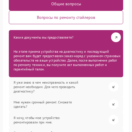
Общие вопросы
Вопросы по ремонту стайлеров
Какие документы вы предоставляете?
На этапе приема устройства на диагностику и последующий
ремонт вам будет предоставлен заказ-наряд с указанием страховых
обязательств на ваше устройство. Далее, после выполнения работ
по ремонту техники, вы получите акт выполненных работ и
гарантийный талон.
Я уже знаю в чем неисправность и какой
ремонт необходим. Для чего проводить
диагностику?
Мне нужен срочный ремонт. Сможете
сделать?
Я хочу, чтобы мое устройство
ремонтировали при мне.