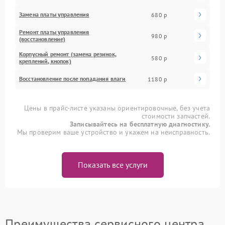
Замена платы управления
680 р
Ремонт платы управления
980 р
(восстановление)
Корпусный ремонт (замена резинок,
580 р
креплений, кнопок)
Восстановление после попадания влаги
1180 р
Цены в прайс-листе указаны ориентировочные, без учета
стоимости запчастей.
Записывайтесь на бесплатную диагностику.
Мы проверим ваше устройство и укажем на неисправность.
Показать все услуги
Преимущества сервисного центра