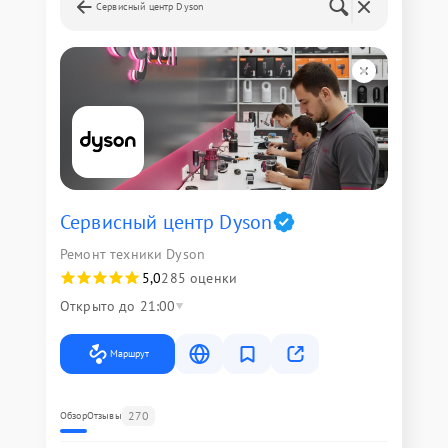
Сервисный центр Dyson
Сервисный центр Dyson
Ремонт техники Dyson
5,0
285 оценки
Открыто до 21:00
Маршрут
270
Обзор
Отзывы