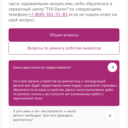
часто задаваемыми вопросами, либо обратиться в
сервисный центр “FIX-Dyson” по следующему
телефону
+7 (800) 301-55-83
если не нашли ответ на
свой вопрос.
Общие вопросы
Вопросы по ремонту роботов-пылесосов
Какие документы вы предоставляете?
На этапе приема устройства на диагностику и последующий
ремонт вам будет предоставлен заказ-наряд с указанием страховых
обязательств на ваше устройство. Далее, после выполнения работ
по ремонту техники, вы получите акт выполненных работ и
гарантийный талон.
Я уже знаю в чем неисправность и какой
ремонт необходим. Для чего проводить
диагностику?