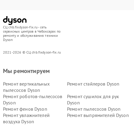
СЦ chb.fixdyson-fix.ru - сеть
сервисных центров в Чебоксарах по
ремонту и обслуживанию техники
Dyson
2021-2026 © СЦ chb.fixdyson-fix.ru
Мы ремонтируем
Ремонт вертикальных
Ремонт стайлеров Dyson
пылесосов Dyson
Ремонт роботов-пылесосов
Ремонт сушилок для рук
Dyson
Dyson
Ремонт фенов Dyson
Ремонт пылесосов Dyson
Ремонт увлажнителей
Ремонт выпрямителей Dyson
воздуха Dyson
Ремонт очистителей воздуха Dyson