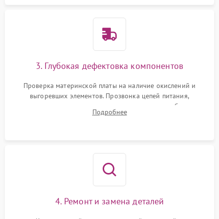
3. Глубокая дефектовка компонентов
Проверка материнской платы на наличие окислений и
выгоревших элементов. Прозвонка цепей питания,
тестирование приводных моторов колес и турбины
Подробнее
всасывания. Оценка состояния оптических и инфракрасных
датчиков, а также механизма лазерного дальномера.
4. Ремонт и замена деталей