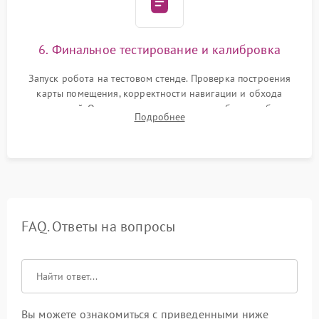
6. Финальное тестирование и калибровка
Запуск робота на тестовом стенде. Проверка построения
карты помещения, корректности навигации и обхода
препятствий. Оценка силы всасывания и работы турбины.
Подробнее
Тестирование автоматического возврата на док-станцию и
процесса зарядки.
FAQ. Ответы на вопросы
Вы можете ознакомиться с приведенными ниже