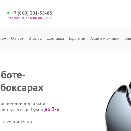
+7 (800) 301-55-83
Ежедневно, с 10:00 до 20:00
ны
О нас
Отзывы
Доставка
Гарантии
Акции и скидки
Зая
оботе-
ебоксарах
обственной доставкой
до 3-х
тов-пылесосов Dyson
в течении часа