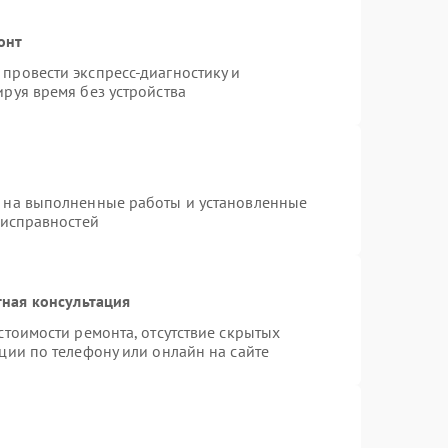
онт
провести экспресс-диагностику и
руя время без устройства
я на выполненные работы и установленные
еисправностей
ная консультация
стоимости ремонта, отсутствие скрытых
ции по телефону или онлайн на сайте