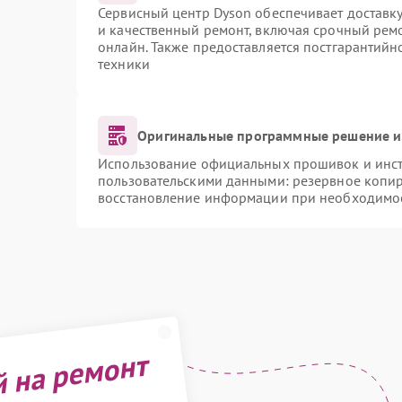
Сервисный центр Dyson обеспечивает доставку
и качественный ремонт, включая срочный ремон
онлайн. Также предоставляется постгарантий
техники
Оригинальные программные решение и
Использование официальных прошивок и инстр
пользовательскими данными: резервное копи
восстановление информации при необходимо
й на ремонт