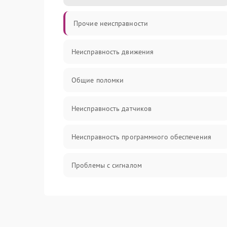
Прочие неисправности
Неисправность движения
Общие поломки
Неисправность датчиков
Неисправность программного обеспечения
Проблемы с сигналом
Неисправность резервуаров и систем подачи
воды