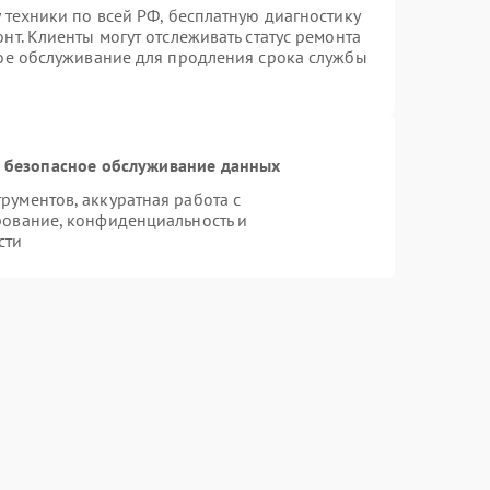
 техники по всей РФ, бесплатную диагностику
т. Клиенты могут отслеживать статус ремонта
ное обслуживание для продления срока службы
 безопасное обслуживание данных
ументов, аккуратная работа с
рование, конфиденциальность и
сти