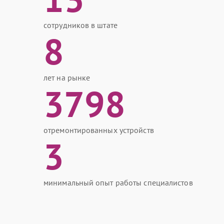
сотрудников в штате
8
лет на рынке
3798
отремонтированных устройств
3
минимальный опыт работы специалистов