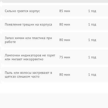
Сильно греется корпус
85 мин
1 год
Появление трещин на корпуса
80 мин
1 год
Запах химии или пластика при
80 мин
1 год
работе
Лампочки индикаторов не горят
75 мин
1 год
или мигают некорректно
Пыль или волосы застревают в
80 мин
1 год
щетках слишком часто