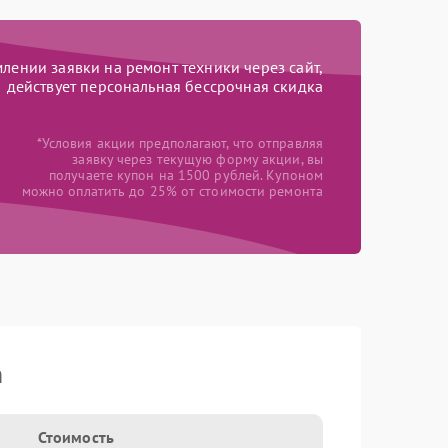
ении заявки на ремонт техники через сайт,
действует персональная бессрочная скидка
*Условия акции предполагают, что отправляя
заявку через текущую форму акции, вы
получаете купон на 1500 рублей. Купоном
можно оплатить до 25% от стоимости ремонта
n
Стоимость