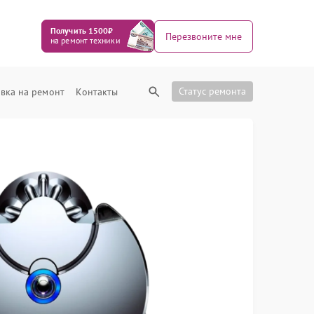
Получить 1500₽
Перезвоните мне
на ремонт техники
Статус ремонта
вка на ремонт
Контакты