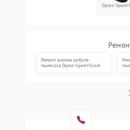
Dyson Sport+
Ремон
Ремонт кнопки робота-
Рем
пылесоса Dyson Sport+Scrub
пыл