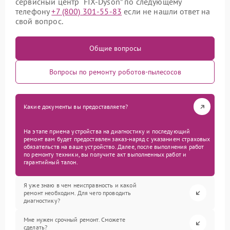
сервисный центр “FIX-Dyson” по следующему
телефону
+7 (800) 301-55-83
если не нашли ответ на
свой вопрос.
Общие вопросы
Вопросы по ремонту роботов-пылесосов
Какие документы вы предоставляете?
На этапе приема устройства на диагностику и последующий
ремонт вам будет предоставлен заказ-наряд с указанием страховых
обязательств на ваше устройство. Далее, после выполнения работ
по ремонту техники, вы получите акт выполненных работ и
гарантийный талон.
Я уже знаю в чем неисправность и какой
ремонт необходим. Для чего проводить
диагностику?
Мне нужен срочный ремонт. Сможете
сделать?