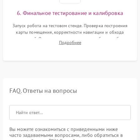
6. Финальное тестирование и калибровка
Запуск робота на тестовом стенде. Проверка построения
карты помещения, корректности навигации и обхода
препятствий. Оценка силы всасывания и работы турбины.
Подробнее
Тестирование автоматического возврата на док-станцию и
процесса зарядки.
FAQ. Ответы на вопросы
Вы можете ознакомиться с приведенными ниже
часто задаваемыми вопросами, либо обратиться в