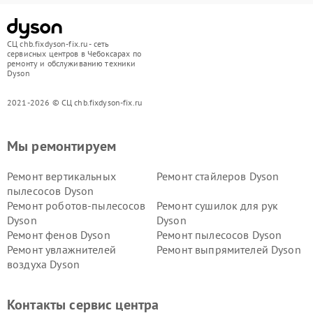
СЦ chb.fixdyson-fix.ru - сеть
сервисных центров в Чебоксарах по
ремонту и обслуживанию техники
Dyson
2021-2026 © СЦ chb.fixdyson-fix.ru
Мы ремонтируем
Ремонт вертикальных
Ремонт стайлеров Dyson
пылесосов Dyson
Ремонт роботов-пылесосов
Ремонт сушилок для рук
Dyson
Dyson
Ремонт фенов Dyson
Ремонт пылесосов Dyson
Ремонт увлажнителей
Ремонт выпрямителей Dyson
воздуха Dyson
Ремонт очистителей воздуха Dyson
Контакты сервис центра