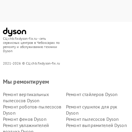
СЦ chb.fixdyson-fix.ru - сеть
сервисных центров в Чебоксарах по
ремонту и обслуживанию техники
Dyson
2021-2026 © СЦ chb.fixdyson-fix.ru
Мы ремонтируем
Ремонт вертикальных
Ремонт стайлеров Dyson
пылесосов Dyson
Ремонт роботов-пылесосов
Ремонт сушилок для рук
Dyson
Dyson
Ремонт фенов Dyson
Ремонт пылесосов Dyson
Ремонт увлажнителей
Ремонт выпрямителей Dyson
воздуха Dyson