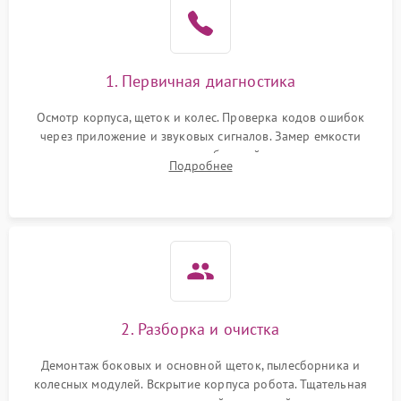
1. Первичная диагностика
Осмотр корпуса, щеток и колес. Проверка кодов ошибок
через приложение и звуковых сигналов. Замер емкости
аккумулятора и тестирование базовой станции зарядки.
Подробнее
Оценка работы лидара, бампера и датчиков падения для
локализации неисправности.
2. Разборка и очистка
Демонтаж боковых и основной щеток, пылесборника и
колесных модулей. Вскрытие корпуса робота. Тщательная