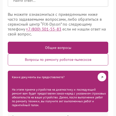
Вы можете ознакомиться с приведенными ниже
часто задаваемыми вопросами, либо обратиться в
сервисный центр “FIX-Dyson” по следующему
телефону
+7 (800) 301-55-83
если не нашли ответ на
свой вопрос.
Общие вопросы
Вопросы по ремонту роботов-пылесосов
Какие документы вы предоставляете?
На этапе приема устройства на диагностику и последующий
ремонт вам будет предоставлен заказ-наряд с указанием страховых
обязательств на ваше устройство. Далее, после выполнения работ
по ремонту техники, вы получите акт выполненных работ и
гарантийный талон.