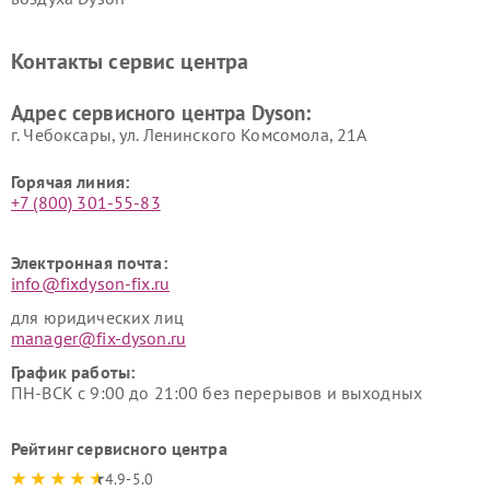
Ремонт очистителей воздуха Dyson
Контакты сервис центра
Адрес сервисного центра Dyson:
г. Чебоксары, ул. Ленинского Комсомола, 21А
Горячая линия:
+7 (800) 301-55-83
Электронная почта:
info@fixdyson-fix.ru
для юридических лиц
manager@fix-dyson.ru
График работы:
ПН-ВСК с 9:00 до 21:00 без перерывов и выходных
Рейтинг сервисного центра
4.9-5.0