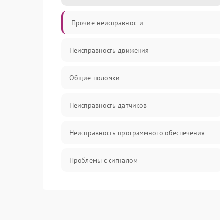
Прочие неисправности
Неисправность движения
Общие поломки
Неисправность датчиков
Неисправность программного обеспечения
Проблемы с сигналом
Неисправность резервуаров и систем подачи
воды