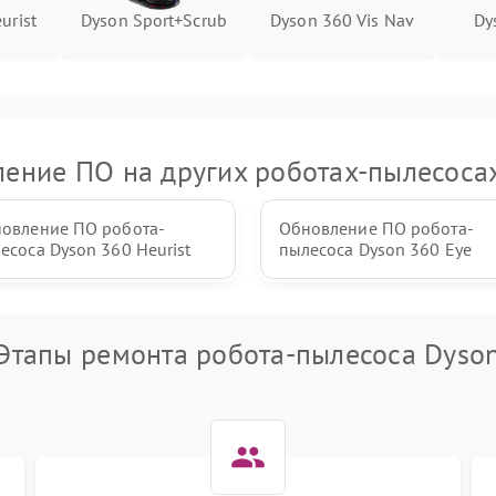
urist
Dyson Sport+Scrub
Dyson 360 Vis Nav
Dy
ение ПО на других роботах-пылесоса
овление ПО робота-
Обновление ПО робота-
есоса Dyson 360 Heurist
пылесоса Dyson 360 Eye
Этапы ремонта робота-пылесоса Dyso