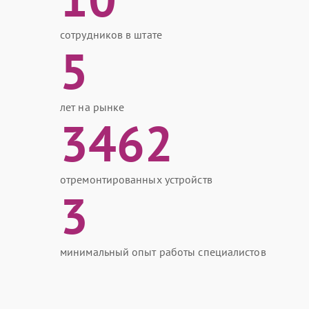
сотрудников в штате
5
лет на рынке
3462
отремонтированных устройств
3
минимальный опыт работы специалистов