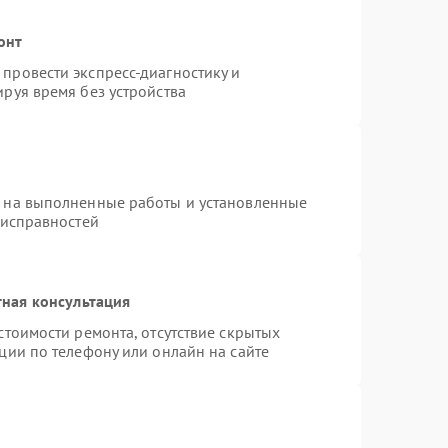
онт
провести экспресс-диагностику и
руя время без устройства
я на выполненные работы и установленные
еисправностей
ная консультация
стоимости ремонта, отсутствие скрытых
ции по телефону или онлайн на сайте