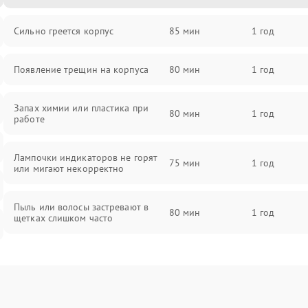
Сильно греется корпус
85 мин
1 год
Появление трещин на корпуса
80 мин
1 год
Запах химии или пластика при
80 мин
1 год
работе
Лампочки индикаторов не горят
75 мин
1 год
или мигают некорректно
Пыль или волосы застревают в
80 мин
1 год
щетках слишком часто