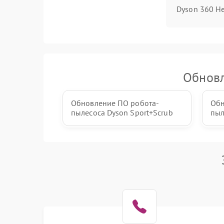
Dyson 360 He
Обновл
Обновление ПО робота-
Обн
пылесоса Dyson Sport+Scrub
пыл