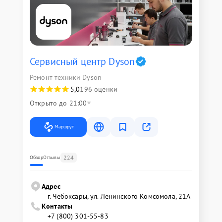
Сервисный центр Dyson
Ремонт техники Dyson
5,0
196 оценки
Открыто до 21:00
Маршрут
224
Обзор
Отзывы
Адрес
г. Чебоксары, ул. Ленинского Комсомола, 21А
Контакты
+7 (800) 301-55-83