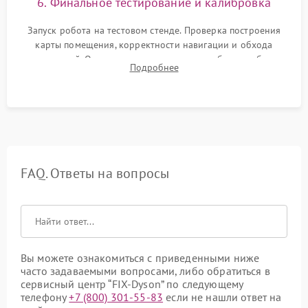
6. Финальное тестирование и калибровка
Запуск робота на тестовом стенде. Проверка построения
карты помещения, корректности навигации и обхода
препятствий. Оценка силы всасывания и работы турбины.
Подробнее
Тестирование автоматического возврата на док-станцию и
процесса зарядки.
FAQ. Ответы на вопросы
Вы можете ознакомиться с приведенными ниже
часто задаваемыми вопросами, либо обратиться в
сервисный центр “FIX-Dyson” по следующему
телефону
+7 (800) 301-55-83
если не нашли ответ на