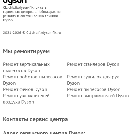
СЦ chb.fixdyson-fix.ru - сеть
сервисных центров в Чебоксарах по
ремонту и обслуживанию техники
Dyson
2021-2026 © СЦ chb.fixdyson-fix.ru
Мы ремонтируем
Ремонт вертикальных
Ремонт стайлеров Dyson
пылесосов Dyson
Ремонт роботов-пылесосов
Ремонт сушилок для рук
Dyson
Dyson
Ремонт фенов Dyson
Ремонт пылесосов Dyson
Ремонт увлажнителей
Ремонт выпрямителей Dyson
воздуха Dyson
Ремонт очистителей воздуха Dyson
Контакты сервис центра
Адрес сервисного центра Dyson: