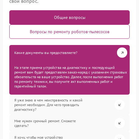
свой вопрос.
Общие вопросы
Вопросы по ремонту роботов-пылесосов
Какие документы вы предоставляете?
На этапе приема устройства на диагностику и последующий
ремонт вам будет предоставлен заказ-наряд с указанием страховых
обязательств на ваше устройство. Далее, после выполнения работ
по ремонту техники, вы получите акт выполненных работ и
гарантийный талон.
Я уже знаю в чем неисправность и какой
ремонт необходим. Для чего проводить
диагностику?
Мне нужен срочный ремонт. Сможете
сделать?
Я хочу, чтобы мое устройство