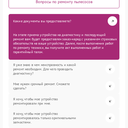
Вопросы по ремонту пылесосов
Какие документы вы предоставляете?
На этапе приема устройства на диагностику и последующий
ремонт вам будет предоставлен заказ-наряд с указанием страховых
обязательств на ваше устройство. Далее, после выполнения работ
по ремонту техники, вы получите акт выполненных работ и
гарантийный талон.
Я уже знаю в чем неисправность и какой
ремонт необходим. Для чего проводить
диагностику?
Мне нужен срочный ремонт. Сможете
сделать?
Я хочу, чтобы мое устройство
ремонтировали при мне.
Я хочу, чтобы мое устройство
ремонтировалось только оригинальными
запчастями.