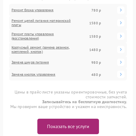
Ремонт блока управления
780 р
Ремонт цепей питания материнской
1580 р
платы
Ремонт платы управления
1580 р
(восстановление)
Корпусный ремонт (замена резинок,
1480 р
креплений, кнопок)
Замена шнура питания
980 р
Замена кнопок управления
480 р
Цены в прайс-листе указаны ориентировочные, без учета
стоимости запчастей.
Записывайтесь на бесплатную диагностику.
Мы проверим ваше устройство и укажем на неисправность.
Показать все услуги