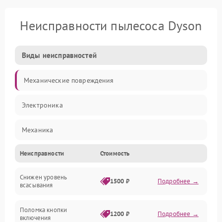
Неисправности пылесоса Dyson
Виды неисправностей
Механические повреждения
Электроника
Механика
Неисправности
Стоимость
Электропитание
Снижен уровень
Всасывание
1500 ₽
Подробнее →
всасывания
Поломка кнопки
1200 ₽
Подробнее →
включения