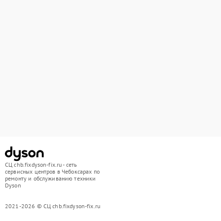
СЦ chb.fixdyson-fix.ru - сеть
сервисных центров в Чебоксарах по
ремонту и обслуживанию техники
Dyson
2021-2026 © СЦ chb.fixdyson-fix.ru