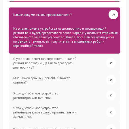
Какие документы вы предоставляете?
На этапе приема устройства на диагностику и последующий
ремонт вам будет предоставлен заказ-наряд с указанием страховых
обязательств на ваше устройство. Далее, после выполнения работ
по ремонту техники, вы получите акт выполненных работ и
гарантийный талон.
Я уже знаю в чем неисправность и какой
ремонт необходим. Для чего проводить
диагностику?
Мне нужен срочный ремонт. Сможете
сделать?
Я хочу, чтобы мое устройство
ремонтировали при мне.
Я хочу, чтобы мое устройство
ремонтировалось только оригинальными
запчастями.