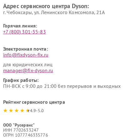
Адрес сервисного центра Dyson:
г. Чебоксары, ул. Ленинского Комсомола, 21А
Горячая линия:
+7 (800) 301-55-83
Электронная почта:
info@fixdyson-fix.ru
для юридических лиц
manager@fix-dyson.ru
График работы:
ПН-ВСК с 9:00 до 21:00 без перерывов и выходных
Рейтинг сервисного центра
4.9-5.0
ООО "Русервис"
ИНН 7702633247
ОГРН 1077746335776