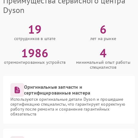
Преимущества сервисного центра
Dyson
19
6
сотрудников в штате
лет на рынке
1986
4
отремонтированных устройств
минимальный опыт работы
специалистов
Оригинальные запчасти и
сертифицированные мастера
Используются оригинальные детали Dyson и прошедшие
сертификацию специалисты, что гарантирует корректную
работу после ремонта и сохранение гарантийных
обязательств