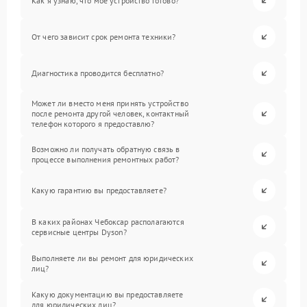
Как я узнаю, что мое устройство готово?
От чего зависит срок ремонта техники?
Диагностика проводится бесплатно?
Может ли вместо меня принять устройство
после ремонта другой человек, контактный
телефон которого я предоставлю?
Возможно ли получать обратную связь в
процессе выполнения ремонтных работ?
Какую гарантию вы предоставляете?
В каких районах Чебоксар располагаются
сервисные центры Dyson?
Выполняете ли вы ремонт для юридических
лиц?
Какую документацию вы предоставляете
для юридических лиц?