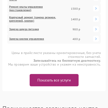
Ремонт платы управления
1580 р
(восстановление)
Корпусный ремонт (замена резинок,
1480 р
креплений, кнопок)
Замена шнура питания
980 р
Замена кнопок управления
480 р
Цены в прайс-листе указаны ориентировочные, без учета
стоимости запчастей.
Записывайтесь на бесплатную диагностику.
Мы проверим ваше устройство и укажем на неисправность.
Показать все услуги