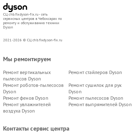
СЦ chb.fixdyson-fix.ru - сеть
сервисных центров в Чебоксарах по
ремонту и обслуживанию техники
Dyson
2021-2026 © СЦ chb.fixdyson-fix.ru
Мы ремонтируем
Ремонт вертикальных
Ремонт стайлеров Dyson
пылесосов Dyson
Ремонт роботов-пылесосов
Ремонт сушилок для рук
Dyson
Dyson
Ремонт фенов Dyson
Ремонт пылесосов Dyson
Ремонт увлажнителей
Ремонт выпрямителей Dyson
воздуха Dyson
Ремонт очистителей воздуха Dyson
Контакты сервис центра