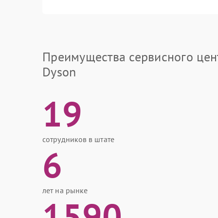
Преимущества сервисного цен
Dyson
19
сотрудников в штате
6
лет на рынке
1590