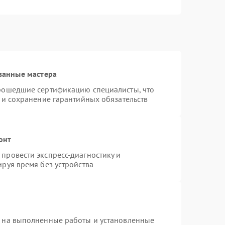
ванные мастера
прошедшие сертификацию специалисты, что
 и сохранение гарантийных обязательств
онт
провести экспресс-диагностику и
руя время без устройства
я на выполненные работы и установленные