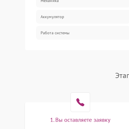
Механика
Аккумулятор
Работа системы
Всасывание
Засор
Эта
Привод
Мотор
Защита
1. Вы оставляете заявку