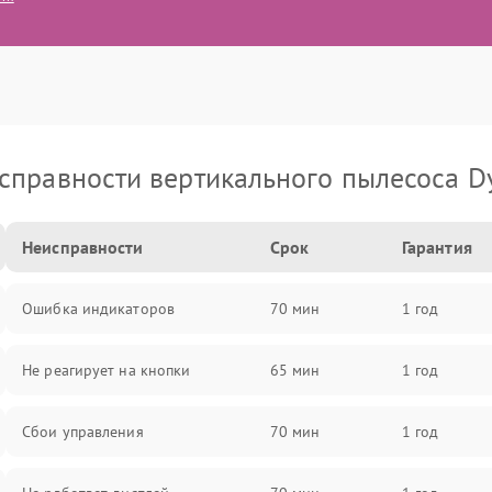
справности вертикального пылесоса D
Неисправности
Срок
Гарантия
Ошибка индикаторов
70 мин
1 год
Не реагирует на кнопки
65 мин
1 год
Сбои управления
70 мин
1 год