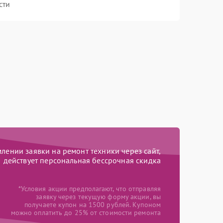
сти
ении заявки на ремонт техники через сайт,
действует персональная бессрочная скидка
*Условия акции предполагают, что отправляя
заявку через текущую форму акции, вы
получаете купон на 1500 рублей. Купоном
можно оплатить до 25% от стоимости ремонта