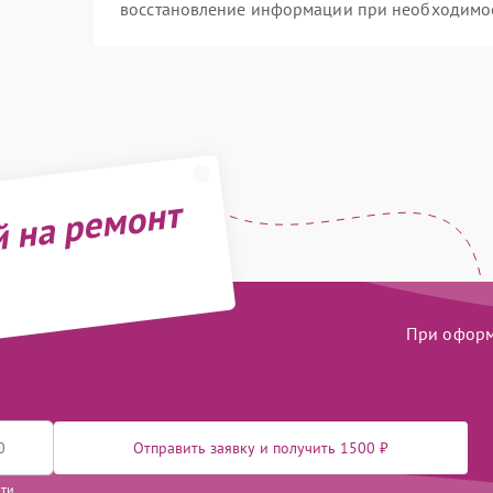
восстановление информации при необходимо
й на ремонт
При оформл
Отправить заявку и получить 1500 ₽
сти