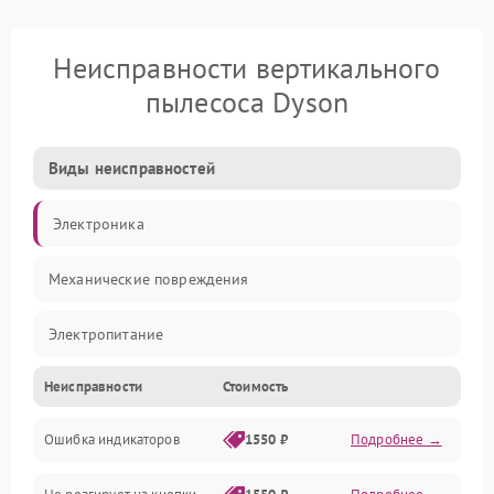
Неисправности вертикального
пылесоса Dyson
Виды неисправностей
Электроника
Механические повреждения
Электропитание
Неисправности
Стоимость
Механика
Ошибка индикаторов
1550 ₽
Подробнее →
Аккумулятор