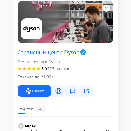
Сервисный центр Dyson
Ремонт техники Dyson
5,0
275 оценки
Открыто до 21:00
Маршрут
245
Обзор
Отзывы
Адрес