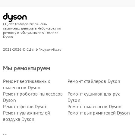
СЦ chb.fixdyson-fix.ru - сеть
сервисных центров в Чебоксарах по
ремонту и обслуживанию техники
Dyson
2021-2026 © СЦ chb.fixdyson-fix.ru
Мы ремонтируем
Ремонт вертикальных
Ремонт стайлеров Dyson
пылесосов Dyson
Ремонт роботов-пылесосов
Ремонт сушилок для рук
Dyson
Dyson
Ремонт фенов Dyson
Ремонт пылесосов Dyson
Ремонт увлажнителей
Ремонт выпрямителей Dyson
воздуха Dyson
Ремонт очистителей воздуха Dyson