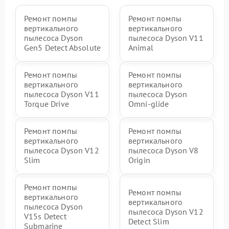
Ремонт помпы
Ремонт помпы
вертикального
вертикального
пылесоса Dyson
пылесоса Dyson V11
Gen5 Detect Absolute
Animal
Ремонт помпы
Ремонт помпы
вертикального
вертикального
пылесоса Dyson V11
пылесоса Dyson
Torque Drive
Omni‑glide
Ремонт помпы
Ремонт помпы
вертикального
вертикального
пылесоса Dyson V12
пылесоса Dyson V8
Slim
Origin
Ремонт помпы
Ремонт помпы
вертикального
вертикального
пылесоса Dyson
пылесоса Dyson V12
V15s Detect
Detect Slim
Submarine