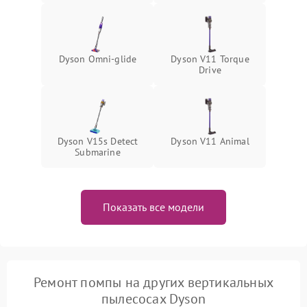
замыкания
Dyson Omni‑glide
Dyson V11 Torque
Drive
Dyson V15s Detect
Dyson V11 Animal
Submarine
Показать все модели
Ремонт помпы на других вертикальных
пылесосах Dyson