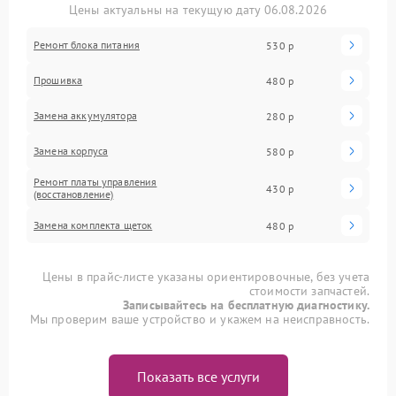
Цены актуальны на текущую дату 06.08.2026
Ремонт блока питания
530 р
Прошивка
480 р
Замена аккумулятора
280 р
Замена корпуса
580 р
Ремонт платы управления
430 р
(восстановление)
Замена комплекта щеток
480 р
Цены в прайс-листе указаны ориентировочные, без учета
стоимости запчастей.
Записывайтесь на бесплатную диагностику.
Мы проверим ваше устройство и укажем на неисправность.
Показать все услуги