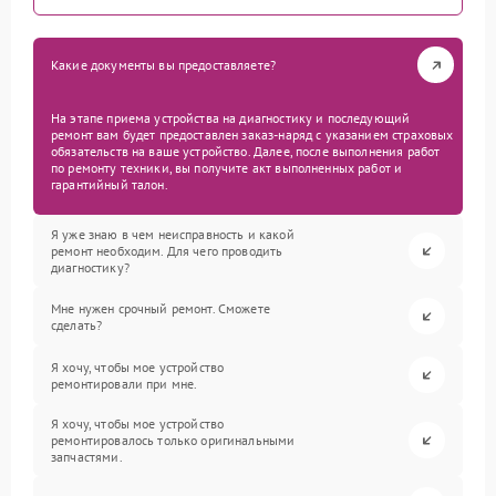
Какие документы вы предоставляете?
На этапе приема устройства на диагностику и последующий
ремонт вам будет предоставлен заказ-наряд с указанием страховых
обязательств на ваше устройство. Далее, после выполнения работ
по ремонту техники, вы получите акт выполненных работ и
гарантийный талон.
Я уже знаю в чем неисправность и какой
ремонт необходим. Для чего проводить
диагностику?
Мне нужен срочный ремонт. Сможете
сделать?
Я хочу, чтобы мое устройство
ремонтировали при мне.
Я хочу, чтобы мое устройство
ремонтировалось только оригинальными
запчастями.