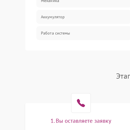
Механика
Аккумулятор
Работа системы
Всасывание
Засор
Эта
Привод
Мотор
Защита
1. Вы оставляете заявку