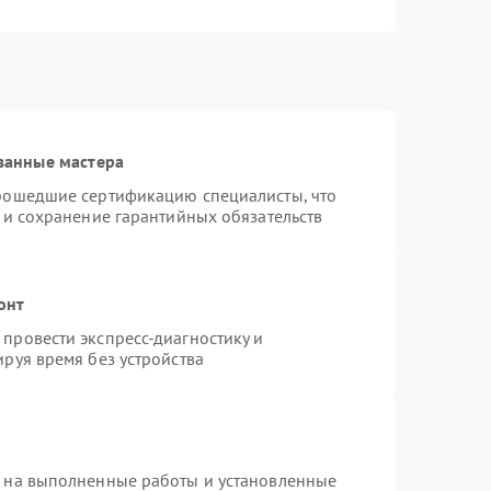
ванные мастера
прошедшие сертификацию специалисты, что
 и сохранение гарантийных обязательств
онт
провести экспресс-диагностику и
руя время без устройства
я на выполненные работы и установленные