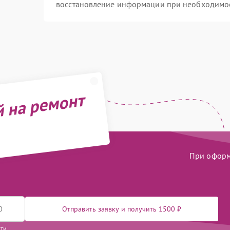
восстановление информации при необходимо
й на ремонт
При оформл
Отправить заявку и получить 1500 ₽
сти