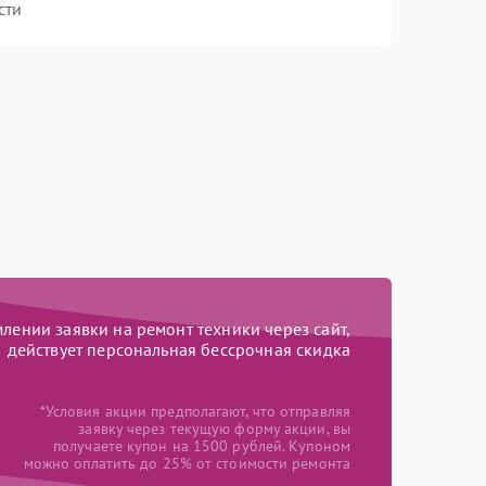
сти
ении заявки на ремонт техники через сайт,
действует персональная бессрочная скидка
*Условия акции предполагают, что отправляя
заявку через текущую форму акции, вы
получаете купон на 1500 рублей. Купоном
можно оплатить до 25% от стоимости ремонта