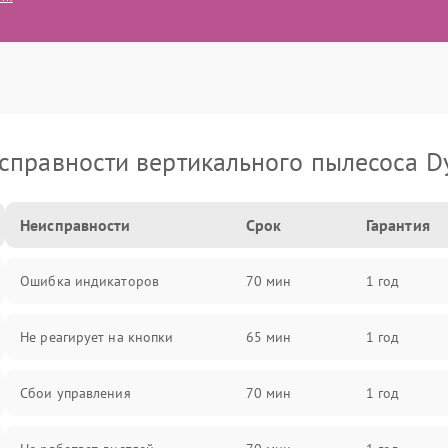
справности вертикального пылесоса D
Неисправности
Срок
Гарантия
Ошибка индикаторов
70 мин
1 год
Не реагирует на кнопки
65 мин
1 год
Сбои управления
70 мин
1 год