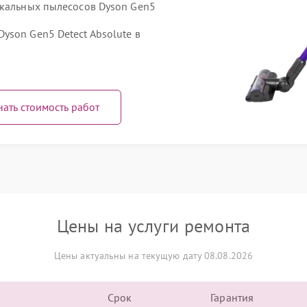
икальных пылесосов Dyson Gen5
yson Gen5 Detect Absolute в
нать стоимость работ
Цены на услуги ремонта
Цены актуальны на текущую дату 08.08.2026
Срок
Гарантия