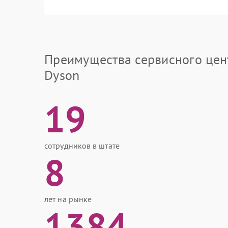
Преимущества сервисного цен
Dyson
19
сотрудников в штате
8
лет на рынке
1384