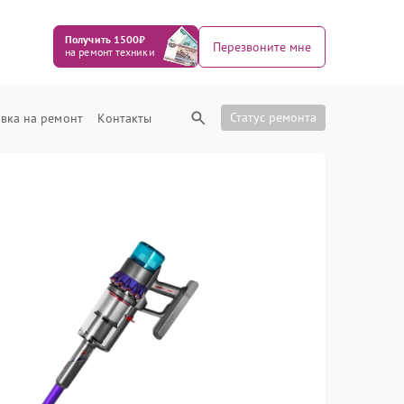
Получить 1500₽
Перезвоните мне
на ремонт техники
Статус ремонта
вка на ремонт
Контакты