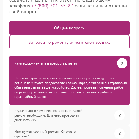
телефону
+7 (800) 301-55-83
если не нашли ответ на
свой вопрос.
Общие вопросы
Вопросы по ремонту очистителей воздуха
Какие документы вы предоставляете?
На этапе приема устройства на диагностику и последующий
ремонт вам будет предоставлен заказ-наряд с указанием страховых
обязательств на ваше устройство. Далее, после выполнения работ
по ремонту техники, вы получите акт выполненных работ и
гарантийный талон.
Я уже знаю в чем неисправность и какой
ремонт необходим. Для чего проводить
диагностику?
Мне нужен срочный ремонт. Сможете
сделать?