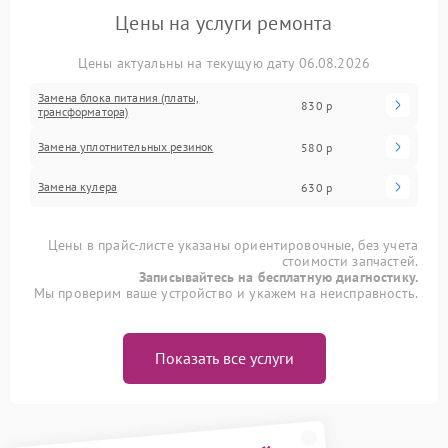
Цены на услуги ремонта
Цены актуальны на текущую дату 06.08.2026
Замена блока питания (платы,
830 р
трансформатора)
Замена уплотнительных резинок
580 р
Замена кулера
630 р
Цены в прайс-листе указаны ориентировочные, без учета
стоимости запчастей.
Записывайтесь на бесплатную диагностику.
Мы проверим ваше устройство и укажем на неисправность.
Показать все услуги