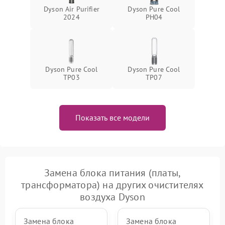
Dyson Air Purifier
Dyson Pure Cool
2024
PH04
Dyson Pure Cool
Dyson Pure Cool
TP03
TP07
Показать все модели
Замена блока питания (платы,
трансформатора) на других очистителях
воздуха Dyson
Замена блока
Замена блока