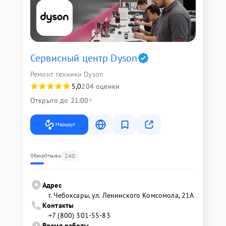
Сервисный центр Dyson
Ремонт техники Dyson
5,0
204 оценки
Открыто до 21:00
Маршрут
240
Обзор
Отзывы
Адрес
г. Чебоксары, ул. Ленинского Комсомола, 21А
Контакты
+7 (800) 301-55-83
Время работы