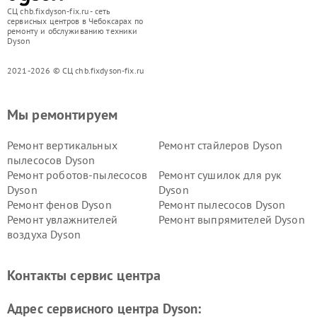
СЦ chb.fixdyson-fix.ru - сеть
сервисных центров в Чебоксарах по
ремонту и обслуживанию техники
Dyson
2021-2026 © СЦ chb.fixdyson-fix.ru
Мы ремонтируем
Ремонт вертикальных
Ремонт стайлеров Dyson
пылесосов Dyson
Ремонт роботов-пылесосов
Ремонт сушилок для рук
Dyson
Dyson
Ремонт фенов Dyson
Ремонт пылесосов Dyson
Ремонт увлажнителей
Ремонт выпрямителей Dyson
воздуха Dyson
Ремонт очистителей воздуха Dyson
Контакты сервис центра
Адрес сервисного центра Dyson: