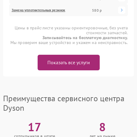
Замена уплотнительных резинок
580 р
Цены в прайс-листе указаны ориентировочные, без учета
стоимости запчастей.
Записывайтесь на бесплатную диагностику.
Мы проверим ваше устройство и укажем на неисправность.
Показать все услуги
Преимущества сервисного центра
Dyson
17
8
сотрудников в штате
лет на рынке