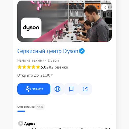
Сервисный центр Dyson
Ремонт техники Dyson
5,0
282 оценки
Открыто до 21:00
Маршрут
348
Обзор
Отзывы
Адрес