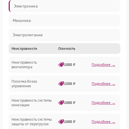
Электроника
Механика
Электропитание
Неисправности
Стоимость
Фильтры
Неисправность
Механические повреждения
1000 ₽
Подробнее →
вентилятора
Управление
Поломка блока
1500 ₽
Подробнее →
управления
Датчики
Неисправность системы
1000 ₽
Подробнее →
ионизации
Сеть
Неисправность системы
1000 ₽
Подробнее →
защиты от перегрузок