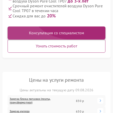
до 3-х лет
воздуха Dyson Pure Cool TP07
Срочный ремонт очистителей воздуха Dyson Pure
Cool TP07 в течении часа
20%
Скидка для вас до
Консультация со специалистом
Узнать стоимость работ
Цены на услуги ремонта
Цены актуальны на текущую дату 09.08.2026
Замена блока питания (платы,
830 р
трансформатора)
Замена кулера
630 р