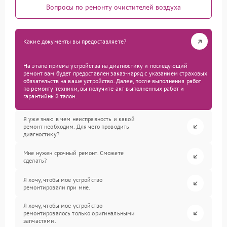
Вопросы по ремонту очистителей воздуха
Какие документы вы предоставляете?
На этапе приема устройства на диагностику и последующий
ремонт вам будет предоставлен заказ-наряд с указанием страховых
обязательств на ваше устройство. Далее, после выполнения работ
по ремонту техники, вы получите акт выполненных работ и
гарантийный талон.
Я уже знаю в чем неисправность и какой
ремонт необходим. Для чего проводить
диагностику?
Мне нужен срочный ремонт. Сможете
сделать?
Я хочу, чтобы мое устройство
ремонтировали при мне.
Я хочу, чтобы мое устройство
ремонтировалось только оригинальными
запчастями.