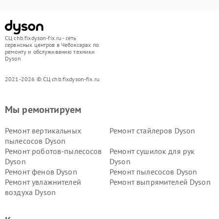
СЦ chb.fixdyson-fix.ru - сеть
сервисных центров в Чебоксарах по
ремонту и обслуживанию техники
Dyson
2021-2026 © СЦ chb.fixdyson-fix.ru
Мы ремонтируем
Ремонт вертикальных
Ремонт стайлеров Dyson
пылесосов Dyson
Ремонт роботов-пылесосов
Ремонт сушилок для рук
Dyson
Dyson
Ремонт фенов Dyson
Ремонт пылесосов Dyson
Ремонт увлажнителей
Ремонт выпрямителей Dyson
воздуха Dyson
Ремонт очистителей воздуха Dyson