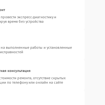
онт
провести экспресс-диагностику и
руя время без устройства
я на выполненные работы и установленные
еисправностей
ная консультация
стоимости ремонта, отсутствие скрытых
ции по телефону или онлайн на сайте