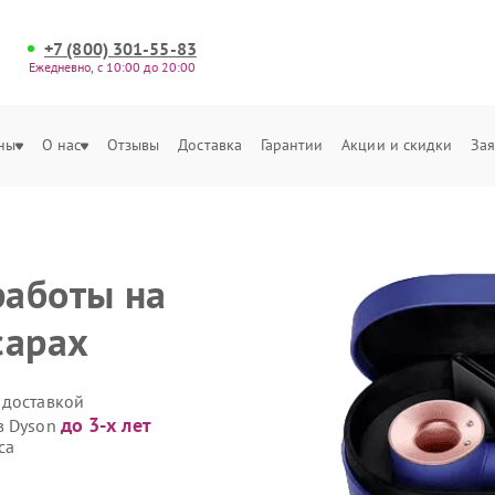
+7 (800) 301-55-83
Ежедневно, с 10:00 до 20:00
ны
О нас
Отзывы
Доставка
Гарантии
Акции и скидки
Зая
работы на
сарах
 доставкой
до 3-х лет
в Dyson
са