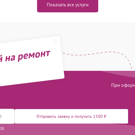
Показать все услуги
й на ремонт
При оформл
Отправить заявку и получить 1500 ₽
сти