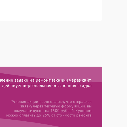
ении заявки на ремонт техники через сайт,
действует персональная бессрочная скидка
*Условия акции предполагают, что отправляя
заявку через текущую форму акции, вы
получаете купон на 1500 рублей. Купоном
можно оплатить до 25% от стоимости ремонта