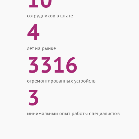
сотрудников в штате
4
лет на рынке
3316
отремонтированных устройств
3
минимальный опыт работы специалистов