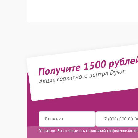
Получите 1500 рубле
Акция сервисного центра Dyson
Отправляя, Вы соглашаетесь с
политикой конфиденциально