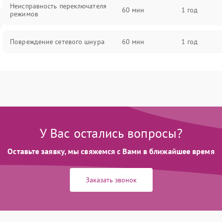
Неисправность переключателя
60 мин
1 год
режимов
Повреждение сетевого шнура
60 мин
1 год
Неисправность
60 мин
1 год
термопредохранителя
Неисправность системы
60 мин
1 год
охлаждения
У Вас остались вопросы?
Повреждение проводов внутри
60 мин
1 год
устройства
Оставьте заявку, мы свяжемся с Вами в ближайшее время
Неисправность индикатора
Заказать звонок
60 мин
1 год
работы
Поломка системы ионизации (если
60 мин
1 год
есть)