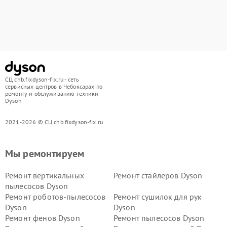
СЦ chb.fixdyson-fix.ru - сеть
сервисных центров в Чебоксарах по
ремонту и обслуживанию техники
Dyson
2021-2026 © СЦ chb.fixdyson-fix.ru
Мы ремонтируем
Ремонт вертикальных
Ремонт стайлеров Dyson
пылесосов Dyson
Ремонт роботов-пылесосов
Ремонт сушилок для рук
Dyson
Dyson
Ремонт фенов Dyson
Ремонт пылесосов Dyson