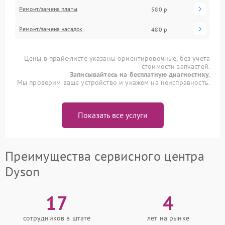
Ремонт/замена платы
580 р
Ремонт/замена насадок
480 р
Цены в прайс-листе указаны ориентировочные, без учета
стоимости запчастей.
Записывайтесь на бесплатную диагностику.
Мы проверим ваше устройство и укажем на неисправность.
Показать все услуги
Преимущества сервисного центра
Dyson
17
4
сотрудников в штате
лет на рынке