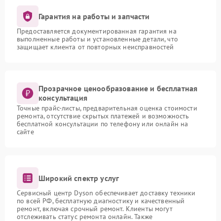
Гарантия на работы и запчасти
Предоставляется документированная гарантия на
выполненные работы и установленные детали, что
защищает клиента от повторных неисправностей
Прозрачное ценообразование и бесплатная
консультация
Точные прайс-листы, предварительная оценка стоимости
ремонта, отсутствие скрытых платежей и возможность
бесплатной консультации по телефону или онлайн на
сайте
Широкий спектр услуг
Сервисный центр Dyson обеспечивает доставку техники
по всей РФ, бесплатную диагностику и качественный
ремонт, включая срочный ремонт. Клиенты могут
отслеживать статус ремонта онлайн. Также